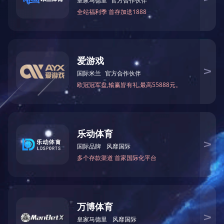
双线八折连卷制袋机（无芯）
双线连卷制袋机（无芯）
单线C折连卷制袋机