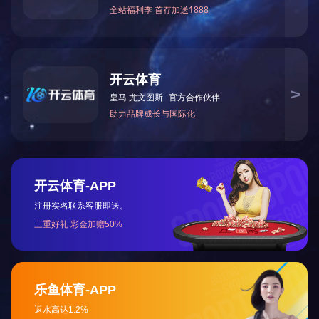
查看更多 +

全国销售热线：
0086-15158722555
视频中心
VIDEO
暂时还没有内容
查看更多 +
联系方式
CONTACTS