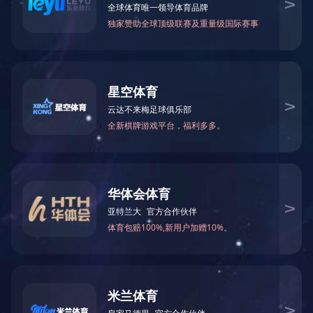
晶体硅（重包袋）制袋机
单线全自动点断连卷制袋机（有芯）
双线半自动点断连卷制袋机（有芯）
单线半自动点断连卷制袋机（有芯）