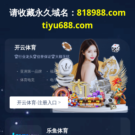


关于我们
产品中心
视频中心
新闻动态
联系我们
产品中心
PRODUCTS
双线全自动点断连卷制袋机(有芯)