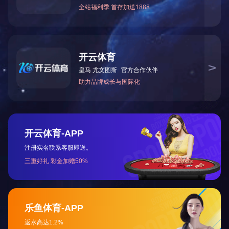
查看更多 +

全国销售热线：
0086-15158722555
视频中心
VIDEO
暂时还没有内容
查看更多 +
联系方式
CONTACTS