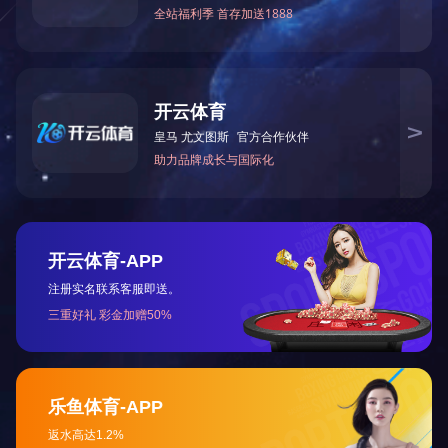
查看更多 +

全国销售热线：
0086-15158722555
视频中心
VIDEO
暂时还没有内容
查看更多 +
联系方式
CONTACTS