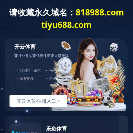


关于我们
产品中心
视频中心
新闻动态
联系我们
产品中心
PRODUCTS
双线全自动点断连卷制袋机(有芯)