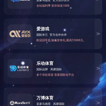
双线八折连卷制袋机（无芯）
双线连卷制袋机（无芯）
单线C折连卷制袋机